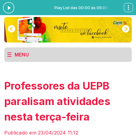
 às 05:00
Play List das 00:00 às 05:00
MENU
Professores da UEPB
paralisam atividades
nesta terça-feira
Publicado em 23/04/2024 11:12