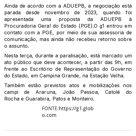
Ainda de acordo com a ADUEPB, a negociação está
parada desde novembro de 2023, quando foi
apresentada uma proposta da ADUEPB à
Procuradoria Geral do Estado (PGE).
O
g1
entrou em
contato com a PGE, por meio de sua assessoria de
comunicação, mas ainda não recebeu retorno sobre
o assunto.
Nesta terça, durante a paralisação, está marcado um
ato público que deve acontecer, a partir das 9h, em
frente ao Escritório de Representação do Governo
do Estado, em
Campina Grande
, na Estação Velha.
Também estão previstos atos e mobilizações nos
campi de
Araruna
,
João Pessoa
,
Catolé do
Rocha
e
Guarabira
, Patos e
Monteiro
.
FONTE:
https://g1.glob
o.com