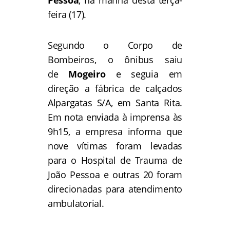
Pessoa
, na manhã desta terça-
feira (17).
Segundo o Corpo de
Bombeiros, o ônibus saiu
de
Mogeiro
e seguia em
direção a fábrica de calçados
Alpargatas S/A, em Santa Rita.
Em nota enviada à imprensa às
9h15, a empresa informa que
nove vítimas foram levadas
para o Hospital de Trauma de
João Pessoa e outras 20 foram
direcionadas para atendimento
ambulatorial.