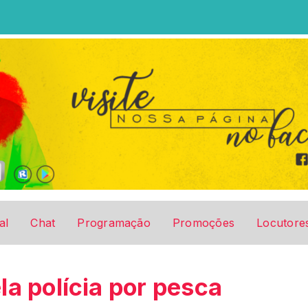
al
Chat
Programação
Promoções
Locutore
a polícia por pesca