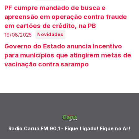
PF cumpre mandado de busca e
apreensão em operação contra fraude
em cartões de crédito, na PB
19/08/2025
Novidades
Governo do Estado anuncia incentivo
para municípios que atingirem metas de
vacinação contra sarampo
Radio Caruá FM 90,1 - Fique Ligado! Fique no Ar!