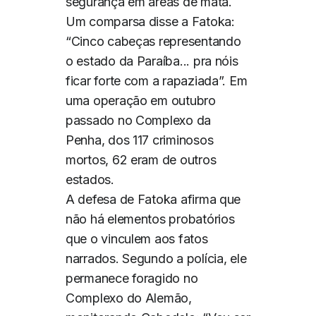
segurança em áreas de mata.
Um comparsa disse a Fatoka:
“Cinco cabeças representando
o estado da Paraíba... pra nóis
ficar forte com a rapaziada”. Em
uma operação em outubro
passado no Complexo da
Penha, dos 117 criminosos
mortos, 62 eram de outros
estados.
A defesa de Fatoka afirma que
não há elementos probatórios
que o vinculem aos fatos
narrados. Segundo a polícia, ele
permanece foragido no
Complexo do Alemão,