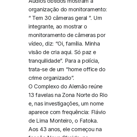
Áudios obtidos mostram a
organização do monitoramento:
“ Tem 30 câmeras geral ”. Um
integrante, ao mostrar o
monitoramento de câmeras por
vídeo, diz: “Oi, família. Minha
visão de cria aqui. Só paz e
tranquilidade”. Para a polícia,
trata-se de um “home office do
crime organizado”.
O Complexo do Alemão reúne
13 favelas na Zona Norte do Rio
e, nas investigações, um nome
aparece com frequência: Flávio
de Lima Monteiro, o Fatoka.
Aos 43 anos, ele começou na