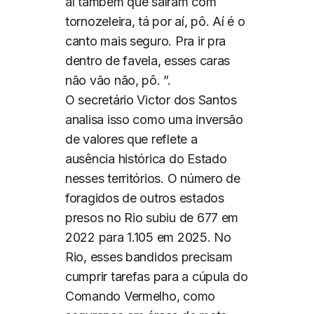
aí também que saíram com
tornozeleira, tá por aí, pô. Aí é o
canto mais seguro. Pra ir pra
dentro de favela, esses caras
não vão não, pô. ”.
O secretário Victor dos Santos
analisa isso como uma inversão
de valores que reflete a
ausência histórica do Estado
nesses territórios. O número de
foragidos de outros estados
presos no Rio subiu de 677 em
2022 para 1.105 em 2025. No
Rio, esses bandidos precisam
cumprir tarefas para a cúpula do
Comando Vermelho, como