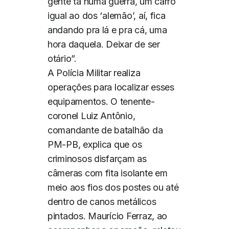
gente tá numa guerra, um carro
igual ao dos ‘alemão’, aí, fica
andando pra lá e pra cá, uma
hora daquela. Deixar de ser
otário”.
A Polícia Militar realiza
operações para localizar esses
equipamentos. O tenente-
coronel Luiz Antônio,
comandante de batalhão da
PM-PB, explica que os
criminosos disfarçam as
câmeras com fita isolante em
meio aos fios dos postes ou até
dentro de canos metálicos
pintados. Maurício Ferraz, ao