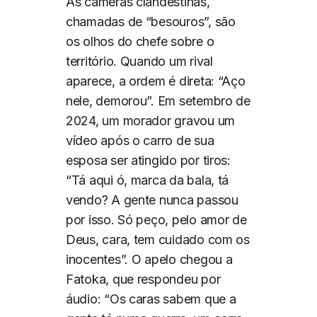
As câmeras clandestinas,
chamadas de “besouros”, são
os olhos do chefe sobre o
território. Quando um rival
aparece, a ordem é direta: “Aço
nele, demorou”. Em setembro de
2024, um morador gravou um
vídeo após o carro de sua
esposa ser atingido por tiros:
“Tá aqui ó, marca da bala, tá
vendo? A gente nunca passou
por isso. Só peço, pelo amor de
Deus, cara, tem cuidado com os
inocentes”. O apelo chegou a
Fatoka, que respondeu por
áudio: “Os caras sabem que a