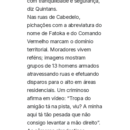
com tranquilidade e segurança,
diz Quintans.
Nas ruas de Cabedelo,
pichações com a abreviatura do
nome de Fatoka e do Comando
Vermelho marcam o domínio
territorial. Moradores vivem
reféns; imagens mostram
grupos de 13 homens armados
atravessando ruas e efetuando
disparos para o alto em áreas
residenciais. Um criminoso
afirma em vídeo: “Tropa do
amigão tá na pista, viu? A minha
aqui tá tão pesada que não
consigo levantar a mão direito”.