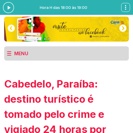
Hora H das 18:00 às 19:00
MENU
Cabedelo, Paraíba:
destino turístico é
tomado pelo crime e
vigiado 24 horas por