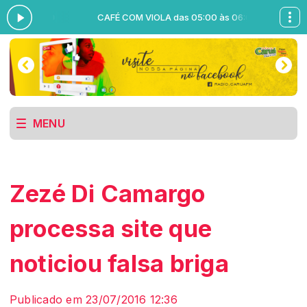
às 06:00
CAFÉ COM VIOLA das 05:00 às 06:00
MENU
Zezé Di Camargo
processa site que
noticiou falsa briga
Publicado em 23/07/2016 12:36