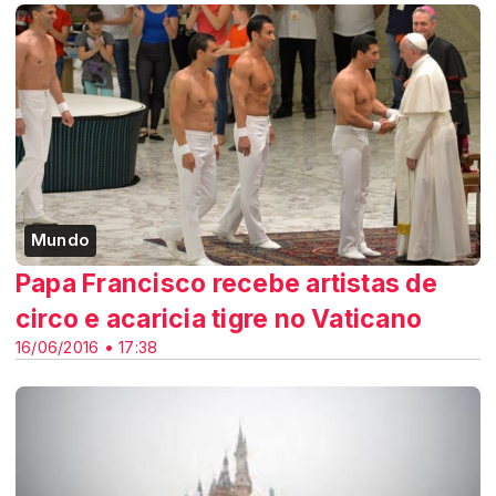
Mundo
Papa Francisco recebe artistas de
circo e acaricia tigre no Vaticano
16/06/2016 • 17:38