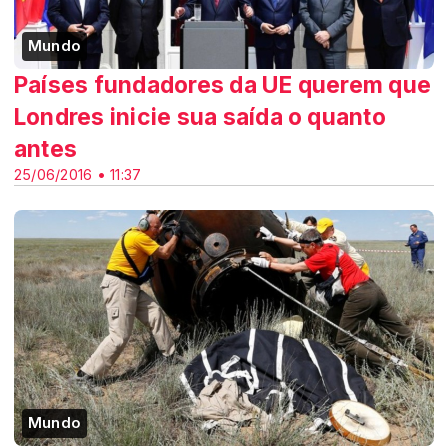
Mundo
Países fundadores da UE querem que
Londres inicie sua saída o quanto
antes
25/06/2016 • 11:37
Mundo