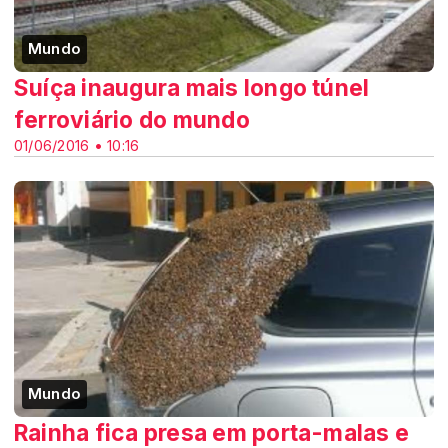
Mundo
Suíça inaugura mais longo túnel
ferroviário do mundo
01/06/2016 • 10:16
Mundo
Rainha fica presa em porta-malas e