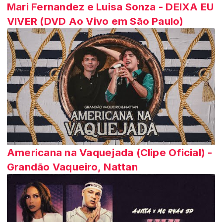
Mari Fernandez e Luisa Sonza - DEIXA EU
VIVER (DVD Ao Vivo em São Paulo)
Americana na Vaquejada (Clipe Oficial) -
Grandão Vaqueiro, Nattan