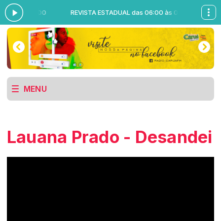
:00 às 09:00
REVISTA ESTADUAL das 06:00 às 09:00
MENU
Lauana Prado - Desandei