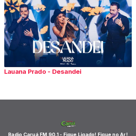
Lauana Prado - Desandei
Radio Caruá FM 90,1 - Fique Ligado! Fique no Ar!