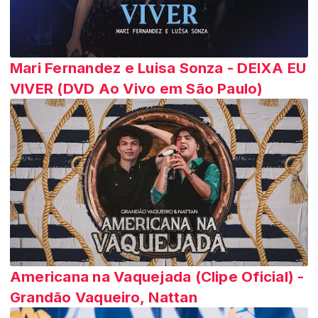
Mari Fernandez e Luisa Sonza - DEIXA EU
VIVER (DVD Ao Vivo em São Paulo)
Americana na Vaquejada (Clipe Oficial) -
Grandão Vaqueiro, Nattan