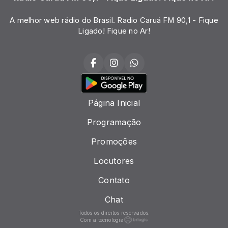
A melhor web rádio do Brasil. Radio Caruá FM 90,1 - Fique
Ligado! Fique no Ar!
Página Inicial
Programação
Promoções
Locutores
Contato
Chat
Todos os direitos reservados.
Com a tecnologia