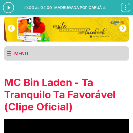
RUÁ das 00:00 às 04:00
MADRUGADA POP CARUÁ das 00:00 às 04:
MENU
MC Bin Laden - Ta
Tranquilo Ta Favorável
(Clipe Oficial)