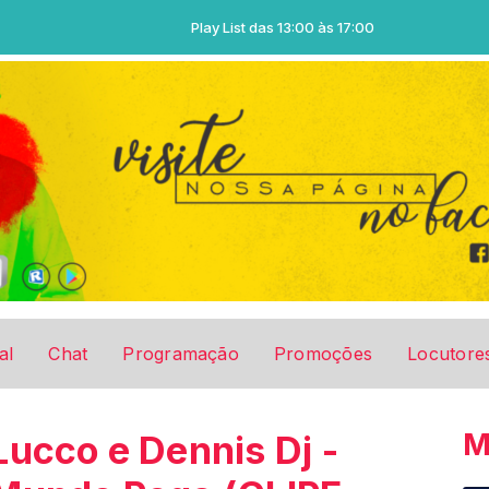
Play List das 13:00 às 17:00
al
Chat
Programação
Promoções
Locutore
M
Lucco e Dennis Dj -