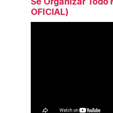
Se Organizar Todo
OFICIAL)