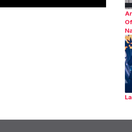
Am
Of
Na
La