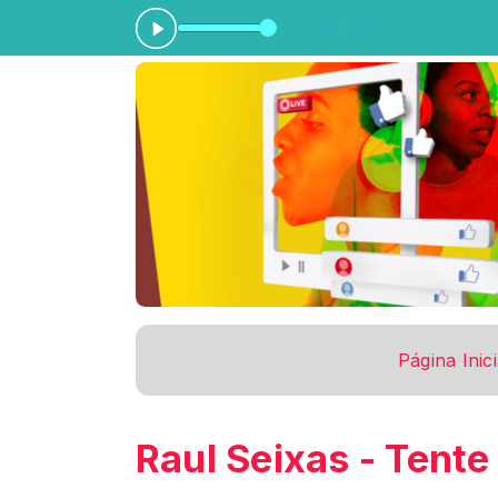
as 14:00 às 17:00
Página Inici
Raul Seixas - Tente