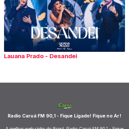
Lauana Prado - Desandei
Radio Caruá FM 90,1 - Fique Ligado! Fique no Ar!
A melhor web rádio do Brasil. Radio Caruá FM 90,1 - Fique