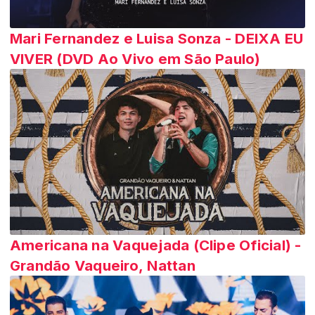
Mari Fernandez e Luisa Sonza - DEIXA EU
VIVER (DVD Ao Vivo em São Paulo)
Americana na Vaquejada (Clipe Oficial) -
Grandão Vaqueiro, Nattan