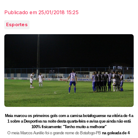
Publicado em 25/01/2018 15:25
Esportes
Meia marcou os primeiros gols com a camisa botafoguense na vitória de 4 a
1 sobre a Desportiva na noite desta quarta-feira e avisa que ainda não está
100% fisicamente: "Tenho muito a melhorar"
O meia Marcos Aurélio foi o grande nome do Botafogo-PB
na goleada de 4