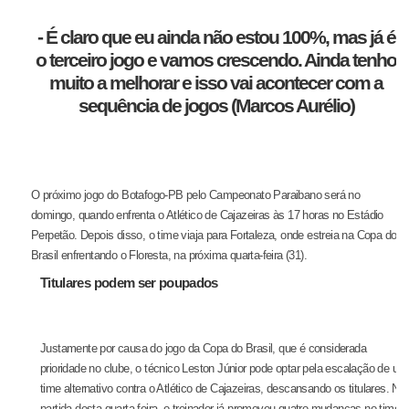
- É claro que eu ainda não estou 100%, mas já é
o terceiro jogo e vamos crescendo. Ainda tenho
muito a melhorar e isso vai acontecer com a
sequência de jogos (Marcos Aurélio)
O próximo jogo do Botafogo-PB pelo Campeonato Paraibano será no
domingo, quando enfrenta o Atlético de Cajazeiras às 17 horas no Estádio
Perpetão. Depois disso, o time viaja para Fortaleza, onde estreia na Copa do
Brasil enfrentando o Floresta, na próxima quarta-feira (31).
Titulares podem ser poupados
Justamente por causa do jogo da Copa do Brasil, que é considerada
prioridade no clube, o técnico Leston Júnior pode optar pela escalação de um
time alternativo contra o Atlético de Cajazeiras, descansando os titulares. Na