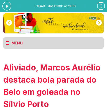
0
CIDAD+ das 09:00 às 11:00
MENU
Aliviado, Marcos Aurélio
destaca bola parada do
Belo em goleada no
Sílvio Porto