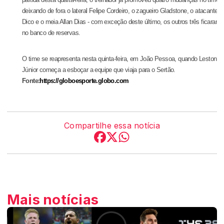
partida desta quarta-feira, o treinador já promoveu quatro mudanças no time,
deixando de fora o lateral Felipe Cordeiro, o zagueiro Gladstone, o atacante
Dico e o meia Allan Dias - com exceção deste último, os outros três ficaram
no banco de reservas.
O time se reapresenta nesta quinta-feira, em João Pessoa, quando Leston
Júnior começa a esboçar a equipe que viaja para o Sertão.
Fonte:
https://globoesporte.globo.com
Compartilhe essa notícia
Mais notícias