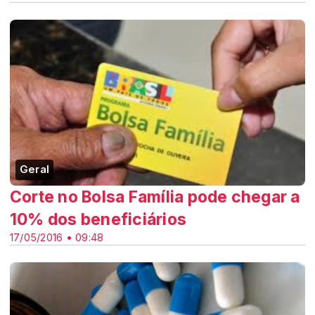
Geral
Corte no Bolsa Família pode chegar a
10% dos beneficiários
17/05/2016 • 09:48