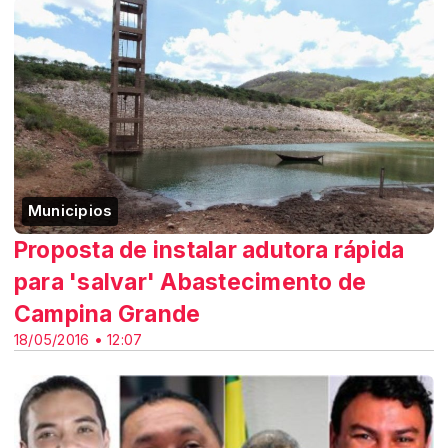
Municipios
Proposta de instalar adutora rápida
para 'salvar' Abastecimento de
Campina Grande
18/05/2016 • 12:07