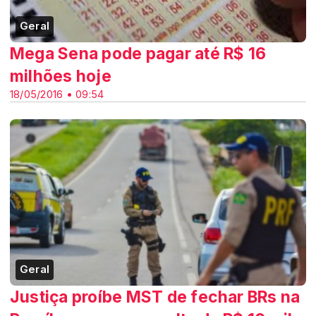
Geral
Mega Sena pode pagar até R$ 16
milhões hoje
18/05/2016 • 09:54
Geral
Justiça proíbe MST de fechar BRs na