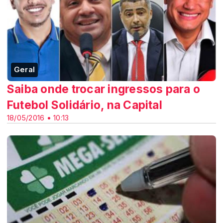
Geral
Saiba onde trocar ingressos para o
Futebol Solidário, na Capital
18/05/2016 • 10:13