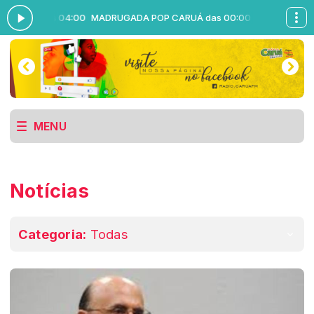
:00 às 04:00
MADRUGADA POP CARUÁ das 00:00 às 04:00
MENU
Notícias
Categoria:
Todas