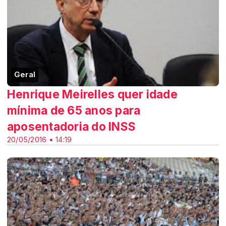
Geral
Henrique Meirelles quer idade
mínima de 65 anos para
aposentadoria do INSS
20/05/2016 • 14:19